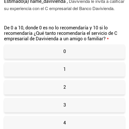
Davivienda le invita a calificar
Estimado(a)
name_davivienda
,
su experiencia con el C empresarial del Banco Davivienda.
De 0 a 10, donde 0 es no lo recomendaría y 10 si lo
recomendaría ¿Qué tanto recomendaría el servicio de C
empresarial de Davivienda a un amigo o familiar?
*
0
1
2
3
4