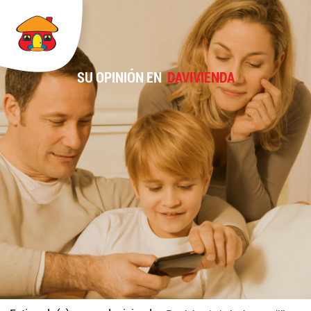
SU OPINIÓN EN
DAVIVIENDA