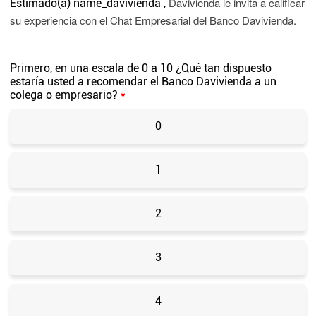
Davivienda le invita a calificar
Estimado(a)
name_davivienda
,
su experiencia con el Chat Empresarial del Banco Davivienda.
Primero, en una escala de 0 a 10 ¿Qué tan dispuesto
estaría usted a recomendar el Banco Davivienda a un
colega o empresario?
*
0
1
2
3
4