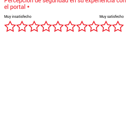
Percepción de seguridad en su experiencia con
el portal
*
Satisfacción con el servicio recibido a través
del portal empresarial.
*