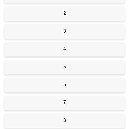
2
3
4
5
6
7
8