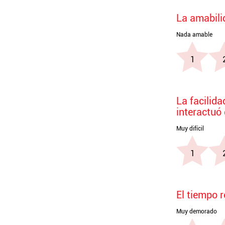
La amabili
La facilid
interactuó
El tiempo 