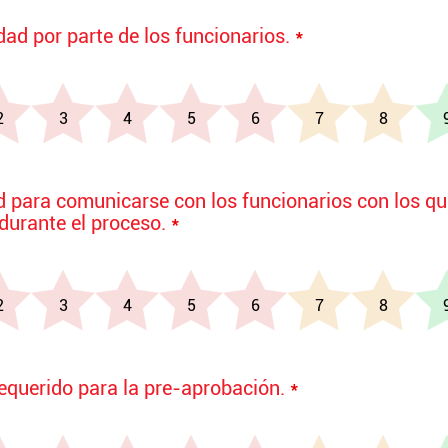
dad por parte de los funcionarios.
*
ad para comunicarse con los funcionarios con los q
 durante el proceso.
*
requerido para la pre-aprobación.
*