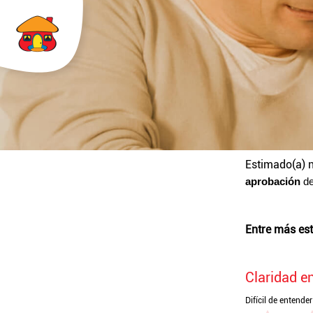
Estimado(a)
aprobación
de
Entre más est
Claridad e