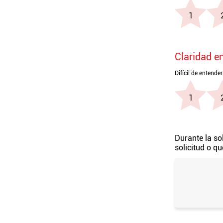
Claridad e
Durante la so
solicitud o q