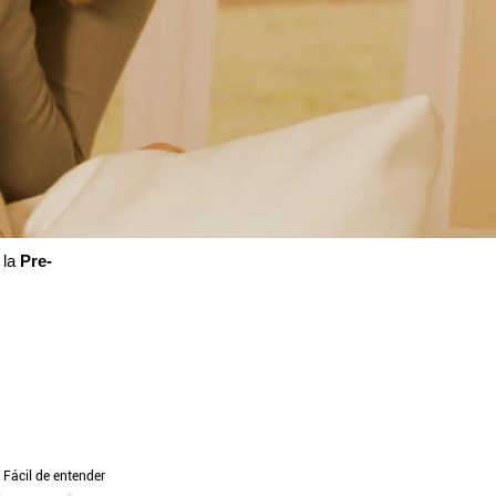
 la
Pre-