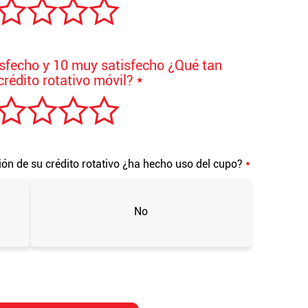
isfecho y 10 muy satisfecho ¿Qué tan
crédito rotativo móvil?
*
ión de su crédito rotativo ¿ha hecho uso del cupo?
*
No