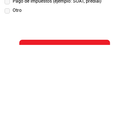
Pago de impuestos (ejemplo: SOAT, predial)
Otro