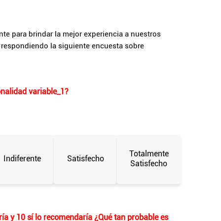
e para brindar la mejor experiencia a nuestros
a respondiendo la siguiente encuesta sobre
onalidad
variable_1
?
Totalmente
Indiferente
Satisfecho
Satisfecho
ía y 10 sí lo recomendaría ¿Qué tan probable es