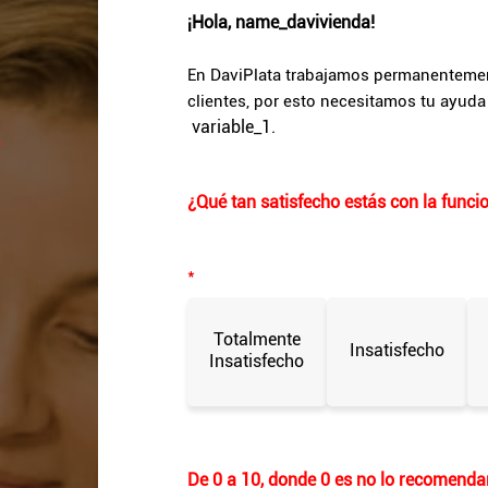
¡Hola,
name_davivienda
!
En DaviPlata trabajamos permanentement
clientes, por esto necesitamos tu ayud
A
variable_1
.
¿Qué tan satisfecho estás con la funci
*
Totalmente
Insatisfecho
Insatisfecho
De 0 a 10, donde 0 es no lo recomendar