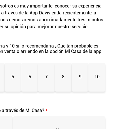
osotros es muy importante conocer su experiencia
 a través de la App Davivienda recientemente, a
ue nos demoraremos aproximadamente tres minutos.
r su opinión para mejorar nuestro servicio.
ía y 10 sí lo recomendaría ¿Qué tan probable es
n venta o arriendo en la opción Mi Casa de la app
5
6
7
8
9
10
e a través de Mi Casa?
*