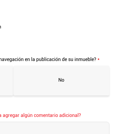
n
navegación en la publicación de su inmueble?
*
No
ía agregar algún comentario adicional?