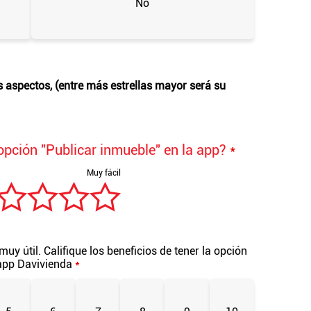
No
es aspectos, (entre más estrellas mayor será su
 opción "Publicar inmueble" en la app?
*
muy útil. Califique los beneficios de tener la opción
 app Davivienda
*