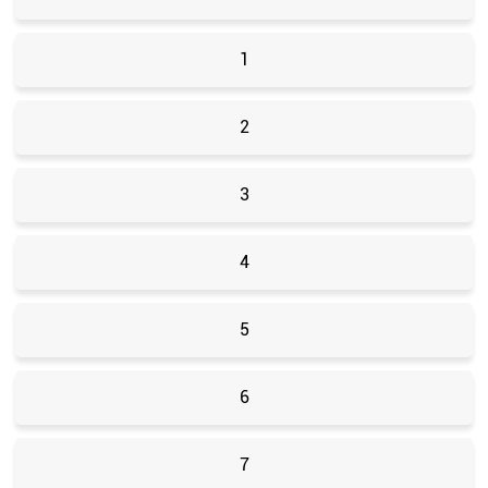
1
2
3
4
5
6
7