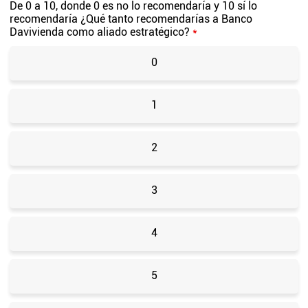
De 0 a 10, donde 0 es no lo recomendaría y 10 sí lo
recomendaría ¿Qué tanto recomendarías a Banco
Davivienda como aliado estratégico?
*
0
1
2
3
4
5