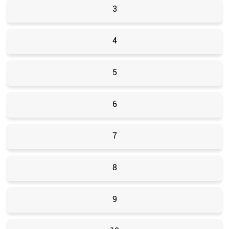
3
4
5
6
7
8
9