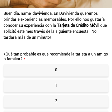
Buen día,
name_davivienda
. En Davivienda queremos
brindarle experiencias memorables. Por ello nos gustaría
conocer su experiencia con la
Tarjeta de Crédito Móvil
que
solicitó este mes
través de la siguiente encuesta. ¡No
tardará más de un minuto!
¿Qué tan probable es que recomiende la tarjeta a un amigo
o familiar?
*
0
1
2