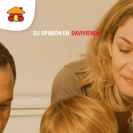
SU OPINIÓN EN
DAVIVIENDA