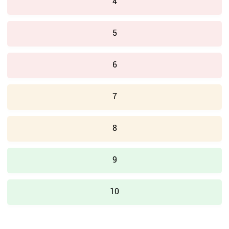
4
5
6
7
8
9
10