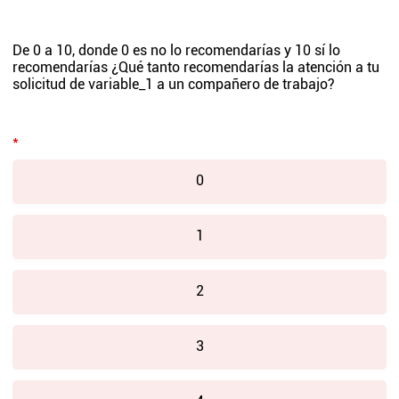
De 0 a 10, donde 0 es no lo recomendarías y 10 sí lo
recomendarías ¿Qué tanto recomendarías la atención a tu
solicitud de
variable_1
a un compañero de trabajo?
*
0
1
2
3